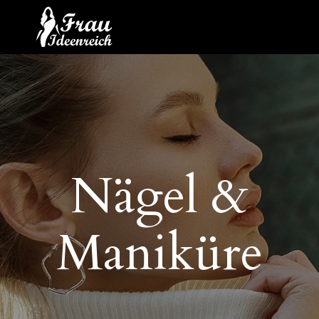
Nägel &
Maniküre