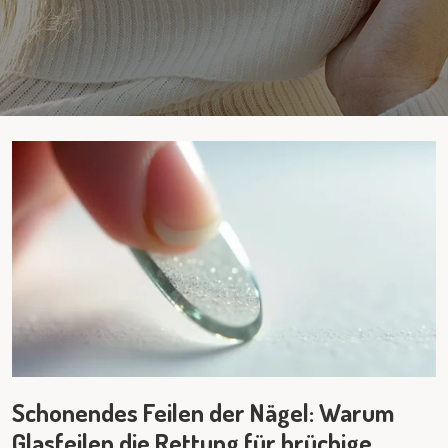
Schonendes Feilen der Nägel: Warum
Glasfeilen die Rettung für brüchige