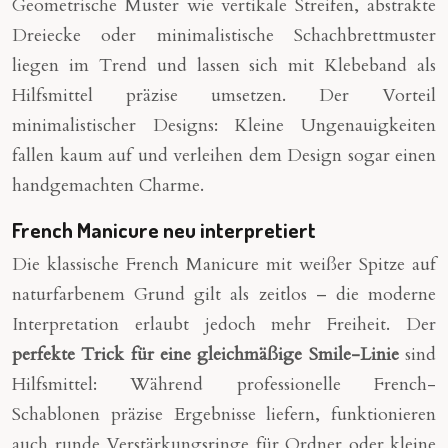
Geometrische Muster wie vertikale Streifen, abstrakte
Dreiecke oder minimalistische Schachbrettmuster
liegen im Trend und lassen sich mit Klebeband als
Hilfsmittel präzise umsetzen. Der Vorteil
minimalistischer Designs: Kleine Ungenauigkeiten
fallen kaum auf und verleihen dem Design sogar einen
handgemachten Charme.
French Manicure neu interpretiert
Die klassische French Manicure mit weißer Spitze auf
naturfarbenem Grund gilt als zeitlos – die moderne
Interpretation erlaubt jedoch mehr Freiheit. Der
perfekte Trick für eine gleichmäßige Smile-Linie
sind
Hilfsmittel: Während professionelle French-
Schablonen präzise Ergebnisse liefern, funktionieren
auch runde Verstärkungsringe für Ordner oder kleine