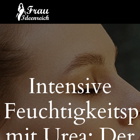
Intensive
Feuchtigkeitsp
mit Urea: Der