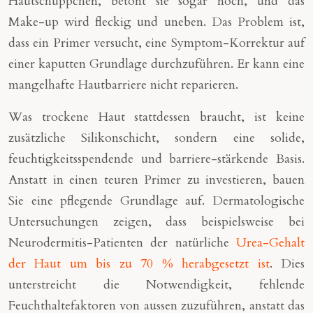
Hautschüppchen, betont sie sogar noch, und das
Make-up wird fleckig und uneben. Das Problem ist,
dass ein Primer versucht, eine Symptom-Korrektur auf
einer kaputten Grundlage durchzuführen. Er kann eine
mangelhafte Hautbarriere nicht reparieren.
Was trockene Haut stattdessen braucht, ist keine
zusätzliche Silikonschicht, sondern eine solide,
feuchtigkeitsspendende und barriere-stärkende Basis.
Anstatt in einen teuren Primer zu investieren, bauen
Sie eine pflegende Grundlage auf. Dermatologische
Untersuchungen zeigen, dass beispielsweise bei
Neurodermitis-Patienten der natürliche
Urea-Gehalt
der Haut um bis zu 70 % herabgesetzt ist
. Dies
unterstreicht die Notwendigkeit, fehlende
Feuchthaltefaktoren von aussen zuzuführen, anstatt das