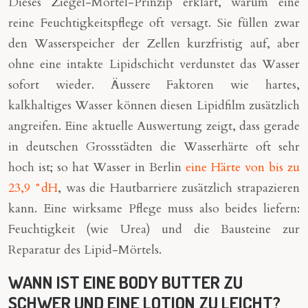
Dieses Ziegel-Mörtel-Prinzip erklärt, warum eine
reine Feuchtigkeitspflege oft versagt. Sie füllen zwar
den Wasserspeicher der Zellen kurzfristig auf, aber
ohne eine intakte Lipidschicht verdunstet das Wasser
sofort wieder. Äussere Faktoren wie hartes,
kalkhaltiges Wasser können diesen Lipidfilm zusätzlich
angreifen. Eine aktuelle Auswertung zeigt, dass gerade
in deutschen Grossstädten die Wasserhärte oft sehr
hoch ist; so hat Wasser in Berlin
eine Härte von bis zu
23,9 °dH
, was die Hautbarriere zusätzlich strapazieren
kann. Eine wirksame Pflege muss also beides liefern:
Feuchtigkeit (wie Urea) und die Bausteine zur
Reparatur des Lipid-Mörtels.
WANN IST EINE BODY BUTTER ZU
SCHWER UND EINE LOTION ZU LEICHT?