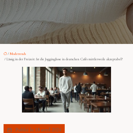
/
Modetrends
/ Lässig in der Freizeit: Ist die Jogginghose in deutschen Cafés mittlerweile akzeptabel?
Publié le 18 avril 2024