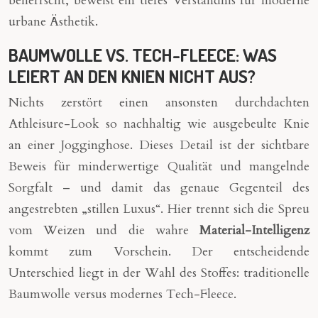
beherrscht, beweist ein tiefes Verständnis für moderne
urbane Ästhetik.
BAUMWOLLE VS. TECH-FLEECE: WAS
LEIERT AN DEN KNIEN NICHT AUS?
Nichts zerstört einen ansonsten durchdachten
Athleisure-Look so nachhaltig wie ausgebeulte Knie
an einer Jogginghose. Dieses Detail ist der sichtbare
Beweis für minderwertige Qualität und mangelnde
Sorgfalt – und damit das genaue Gegenteil des
angestrebten „stillen Luxus“. Hier trennt sich die Spreu
vom Weizen und die wahre
Material-Intelligenz
kommt zum Vorschein. Der entscheidende
Unterschied liegt in der Wahl des Stoffes: traditionelle
Baumwolle versus modernes Tech-Fleece.