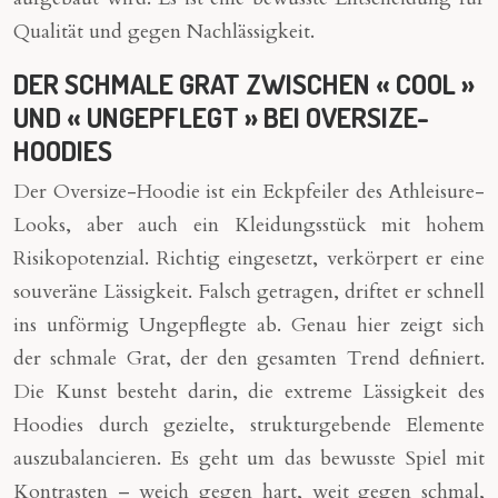
Qualität und gegen Nachlässigkeit.
DER SCHMALE GRAT ZWISCHEN « COOL »
UND « UNGEPFLEGT » BEI OVERSIZE-
HOODIES
Der Oversize-Hoodie ist ein Eckpfeiler des Athleisure-
Looks, aber auch ein Kleidungsstück mit hohem
Risikopotenzial. Richtig eingesetzt, verkörpert er eine
souveräne Lässigkeit. Falsch getragen, driftet er schnell
ins unförmig Ungepflegte ab. Genau hier zeigt sich
der schmale Grat, der den gesamten Trend definiert.
Die Kunst besteht darin, die extreme Lässigkeit des
Hoodies durch gezielte, strukturgebende Elemente
auszubalancieren. Es geht um das bewusste Spiel mit
Kontrasten – weich gegen hart, weit gegen schmal,