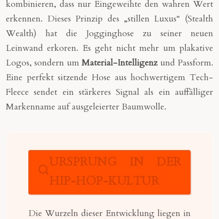
kombinieren, dass nur Eingeweihte den wahren Wert
erkennen. Dieses Prinzip des „stillen Luxus“ (Stealth
Wealth) hat die Jogginghose zu seiner neuen
Leinwand erkoren. Es geht nicht mehr um plakative
Logos, sondern um
Material-Intelligenz
und Passform.
Eine perfekt sitzende Hose aus hochwertigem Tech-
Fleece sendet ein stärkeres Signal als ein auffälliger
Markenname auf ausgeleierter Baumwolle.
URSPRUNG IN DER
HIP-HOP-KULTUR
Die Wurzeln dieser Entwicklung liegen in