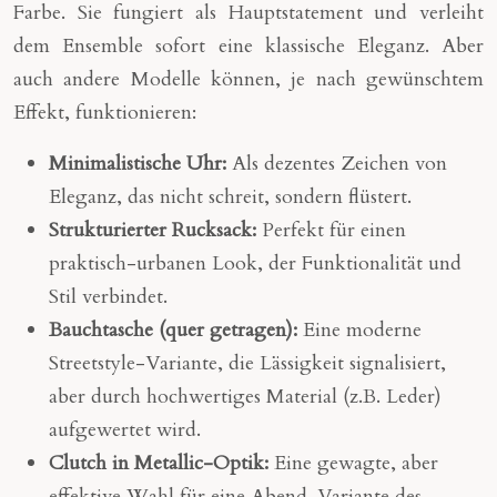
Farbe. Sie fungiert als Hauptstatement und verleiht
dem Ensemble sofort eine klassische Eleganz. Aber
auch andere Modelle können, je nach gewünschtem
Effekt, funktionieren:
Minimalistische Uhr:
Als dezentes Zeichen von
Eleganz, das nicht schreit, sondern flüstert.
Strukturierter Rucksack:
Perfekt für einen
praktisch-urbanen Look, der Funktionalität und
Stil verbindet.
Bauchtasche (quer getragen):
Eine moderne
Streetstyle-Variante, die Lässigkeit signalisiert,
aber durch hochwertiges Material (z.B. Leder)
aufgewertet wird.
Clutch in Metallic-Optik:
Eine gewagte, aber
effektive Wahl für eine Abend-Variante des