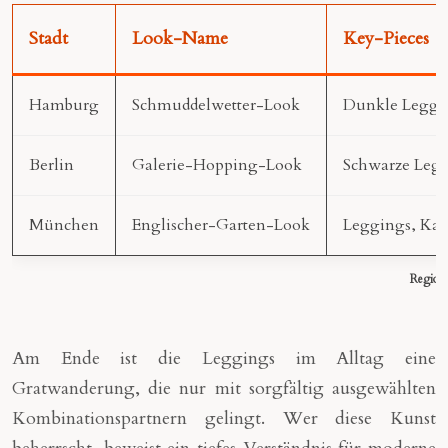
Stadt
Look-Name
Key-Pieces
Hamburg
Schmuddelwetter-Look
Dunkle Leggi
Berlin
Galerie-Hopping-Look
Schwarze Leggi
München
Englischer-Garten-Look
Leggings, Kas
Regiona
Am Ende ist die Leggings im Alltag eine
Gratwanderung, die nur mit sorgfältig ausgewählten
Kombinationspartnern gelingt. Wer diese Kunst