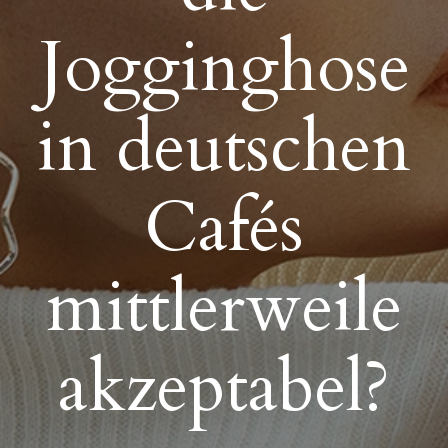
Jogginghose
in deutschen
Cafés
mittlerweile
akzeptabel?