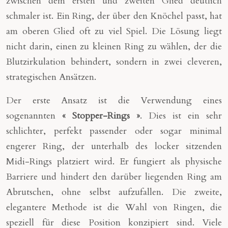
zwischen dem ersten und zweiten Glied deutlich
schmaler ist. Ein Ring, der über den Knöchel passt, hat
am oberen Glied oft zu viel Spiel. Die Lösung liegt
nicht darin, einen zu kleinen Ring zu wählen, der die
Blutzirkulation behindert, sondern in zwei cleveren,
strategischen Ansätzen.
Der erste Ansatz ist die Verwendung eines
sogenannten
« Stopper-Rings »
. Dies ist ein sehr
schlichter, perfekt passender oder sogar minimal
engerer Ring, der unterhalb des locker sitzenden
Midi-Rings platziert wird. Er fungiert als physische
Barriere und hindert den darüber liegenden Ring am
Abrutschen, ohne selbst aufzufallen. Die zweite,
elegantere Methode ist die Wahl von Ringen, die
speziell für diese Position konzipiert sind. Viele