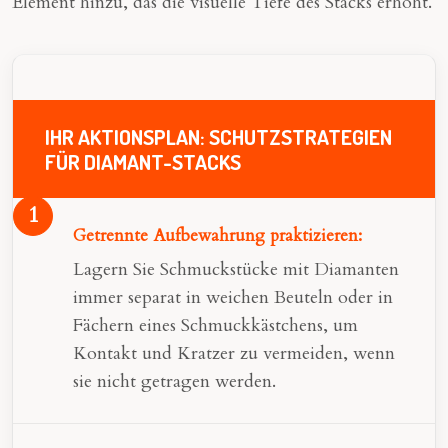
Element hinzu, das die visuelle Tiefe des Stacks erhöht.
IHR AKTIONSPLAN: SCHUTZSTRATEGIEN
FÜR DIAMANT-STACKS
Getrennte Aufbewahrung praktizieren:
Lagern Sie Schmuckstücke mit Diamanten
immer separat in weichen Beuteln oder in
Fächern eines Schmuckkästchens, um
Kontakt und Kratzer zu vermeiden, wenn
sie nicht getragen werden.