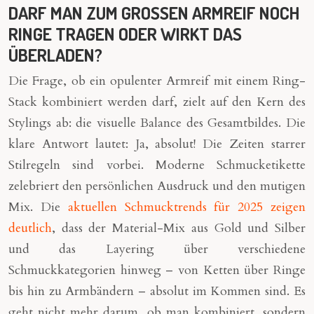
DARF MAN ZUM GROSSEN ARMREIF NOCH
RINGE TRAGEN ODER WIRKT DAS
ÜBERLADEN?
Die Frage, ob ein opulenter Armreif mit einem Ring-
Stack kombiniert werden darf, zielt auf den Kern des
Stylings ab: die visuelle Balance des Gesamtbildes. Die
klare Antwort lautet: Ja, absolut! Die Zeiten starrer
Stilregeln sind vorbei. Moderne Schmucketikette
zelebriert den persönlichen Ausdruck und den mutigen
Mix. Die
aktuellen Schmucktrends für 2025 zeigen
deutlich
, dass der Material-Mix aus Gold und Silber
und das Layering über verschiedene
Schmuckkategorien hinweg – von Ketten über Ringe
bis hin zu Armbändern – absolut im Kommen sind. Es
geht nicht mehr darum, ob man kombiniert, sondern