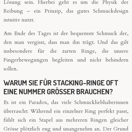
Lösung sein. Hierbei geht es um die Physik der
Reibung – ein Prinzip, das gutes Schmuckdesign
intuitiv nutzt.
Am Ende des Tages ist der bequemste Schmuck der,
den man vergisst, dass man ihn trägt. Und das gilt
insbesondere für die zarten Ringe, die unsere
Fingerbewegungen begleiten und nicht behindern
sollen.
WARUM SIE FÜR STACKING-RINGE OFT
EINE NUMMER GRÖSSER BRAUCHEN?
Es ist ein Paradox, das viele Schmuckliebhaberinnen
überrascht: Während ein einzelner Ring perfekt passt,
fühlt sich ein Stapel aus mehreren Ringen gleicher
Grösse plötzlich eng und unangenehm an. Der Grund