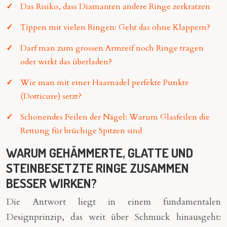
Das Risiko, dass Diamanten andere Ringe zerkratzen
Tippen mit vielen Ringen: Geht das ohne Klappern?
Darf man zum grossen Armreif noch Ringe tragen
oder wirkt das überladen?
Wie man mit einer Haarnadel perfekte Punkte
(Dotticure) setzt?
Schonendes Feilen der Nägel: Warum Glasfeilen die
Rettung für brüchige Spitzen sind
WARUM GEHÄMMERTE, GLATTE UND
STEINBESETZTE RINGE ZUSAMMEN
BESSER WIRKEN?
Die Antwort liegt in einem fundamentalen
Designprinzip, das weit über Schmuck hinausgeht: