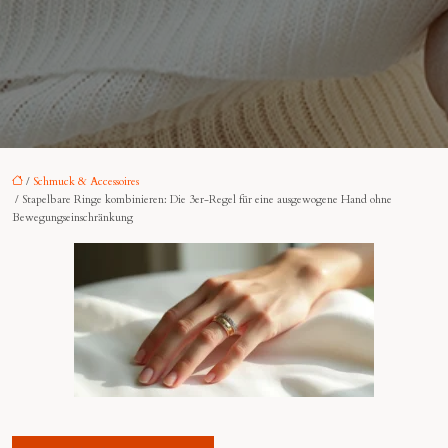
/
Schmuck & Accessoires
/ Stapelbare Ringe kombinieren: Die 3er-Regel für eine ausgewogene Hand ohne
Bewegungseinschränkung