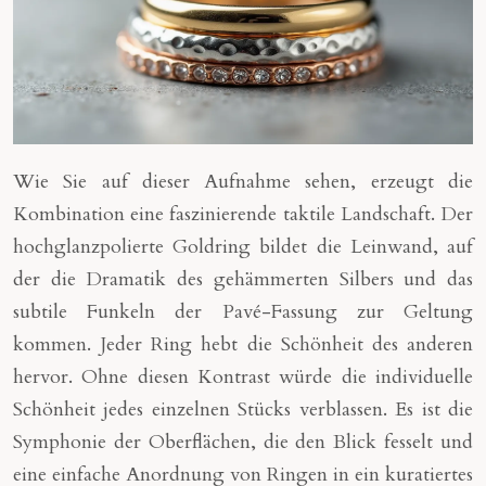
Wie Sie auf dieser Aufnahme sehen, erzeugt die
Kombination eine faszinierende taktile Landschaft. Der
hochglanzpolierte Goldring bildet die Leinwand, auf
der die Dramatik des gehämmerten Silbers und das
subtile Funkeln der Pavé-Fassung zur Geltung
kommen. Jeder Ring hebt die Schönheit des anderen
hervor. Ohne diesen Kontrast würde die individuelle
Schönheit jedes einzelnen Stücks verblassen. Es ist die
Symphonie der Oberflächen, die den Blick fesselt und
eine einfache Anordnung von Ringen in ein kuratiertes